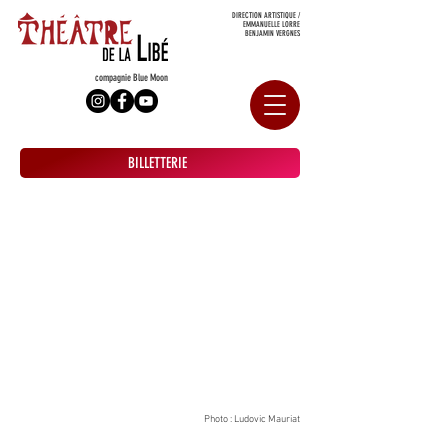
DIRECTION ARTISTIQUE /
EMMANUELLE LORRE
BENJAMIN VERGNES
compagnie Blue Moon
BILLETTERIE
Photo : Ludovic Mauriat