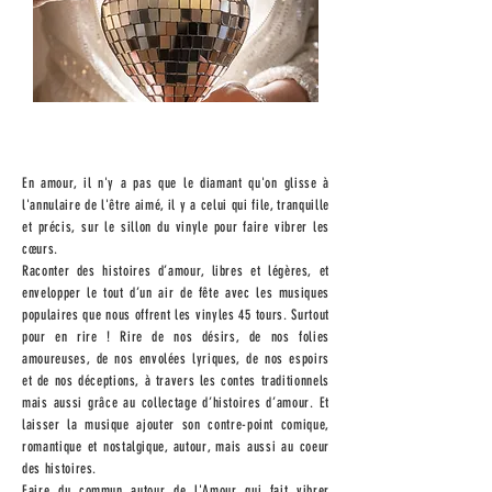
En amour, il n'y a pas que le diamant qu'on glisse à
l'annulaire de l'être aimé, il y a celui qui file, tranquille
et précis, sur le sillon du vinyle pour faire vibrer les
cœurs.
Raconter des histoires d’amour, libres et légères, et
envelopper le tout d’un air de fête avec les musiques
populaires que nous offrent les vinyles 45 tours. Surtout
pour en rire ! Rire de nos désirs, de nos folies
amoureuses, de nos envolées lyriques, de nos espoirs
et de nos déceptions, à travers les contes traditionnels
mais aussi grâce au collectage d’histoires d’amour. Et
laisser la musique ajouter son contre-point comique,
romantique et nostalgique, autour, mais aussi au coeur
des histoires.
Faire du commun autour de l'Amour qui fait vibrer