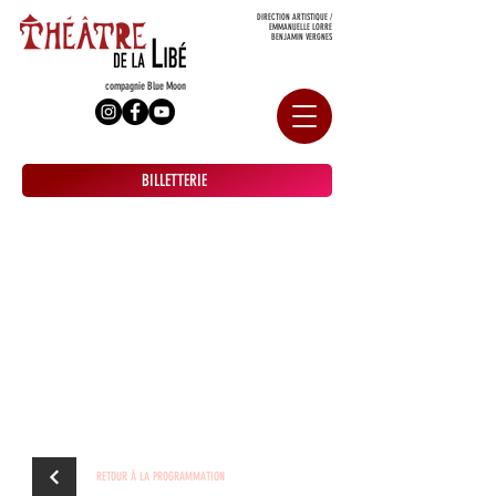
DIRECTION ARTISTIQUE /
EMMANUELLE LORRE
BENJAMIN VERGNES
compagnie Blue Moon
BILLETTERIE
RETOUR À LA PROGRAMMATION